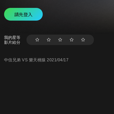
請先登入
我的星等
影片給分
中信兄弟 VS 樂天桃猿 2021/04/17