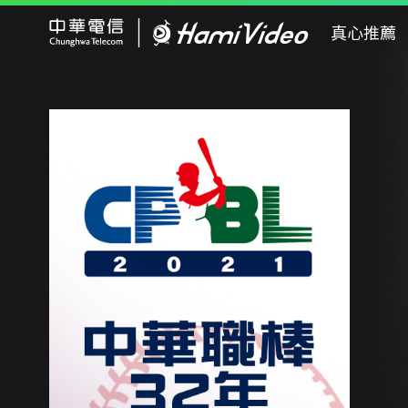
Hami Video
真心推薦