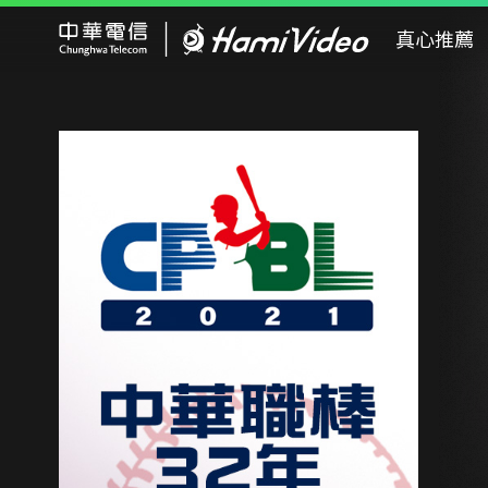
Hami Video
真心推薦