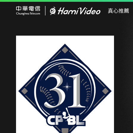
Hami Video
真心推薦