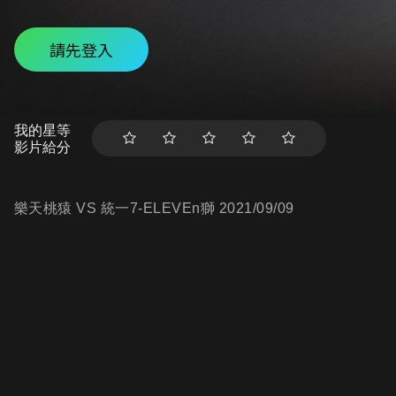
請先登入
我的星等
影片給分
樂天桃猿 VS 統一7-ELEVEn獅 2021/09/09