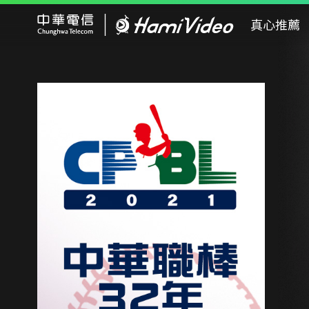
Hami Video
真心推薦