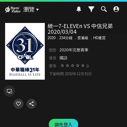
Hami Video
瀏覽
統一7-ELEVEn VS 中信兄弟
2020/03/04
2020．234分鐘 ．
普遍級
．HD畫質
2020年完整賽事
類型
國語
發音
0
星等
下架時間 2032年12月31日
請先登入