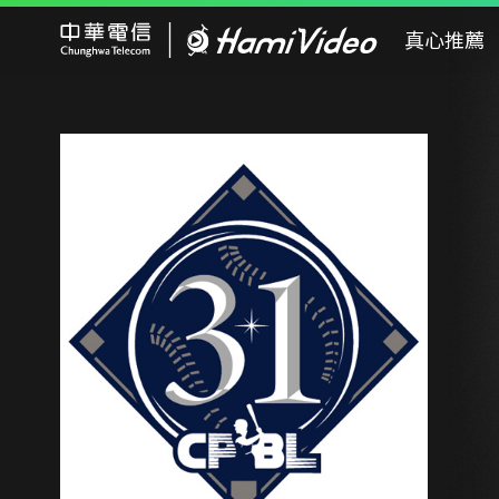
Hami Video
真心推薦