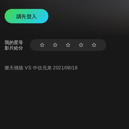
請先登入
我的星等
影片給分
樂天桃猿 VS 中信兄弟 2021/08/18