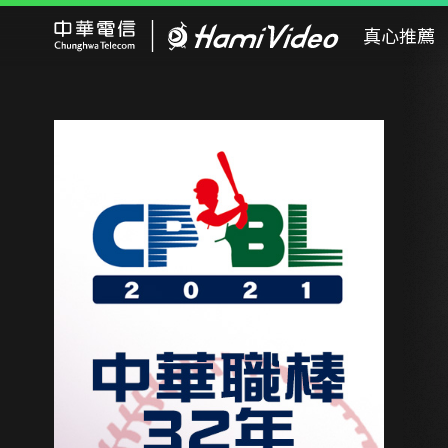
Hami Video
真心推薦