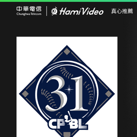
Hami Video
真心推薦