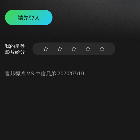
請先登入
我的星等
影片給分
富邦悍將 VS 中信兄弟 2020/07/10