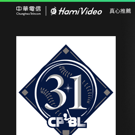
Hami Video
真心推薦