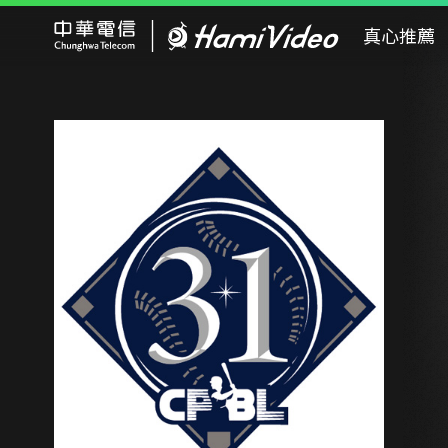
Hami Video
真心推薦