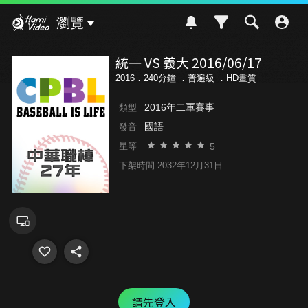
Hami Video
瀏覽
統一 VS 義大 2016/06/17
2016．240分鐘 ．
普遍級
．HD畫質
2016年二軍賽事
類型
國語
發音
5
星等
下架時間 2032年12月31日
請先登入