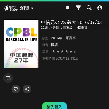
Hami Video
瀏覽
中信兄弟 VS 義大 2016/07/03
2016．4分鐘 ．
普遍級
．HD畫質
2016年二軍賽事
類型
國語
發音
5
星等
下架時間 2032年12月31日
請先登入