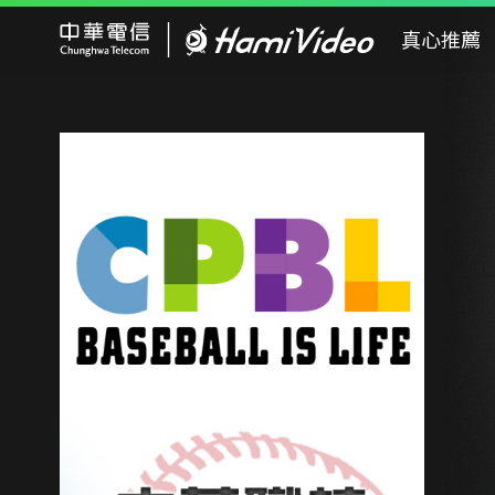
Hami Video
真心推薦