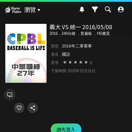
Hami Video
瀏覽
義大 VS 統一 2016/05/08
2016．240分鐘 ．
普遍級
．HD畫質
2016年二軍賽事
類型
國語
發音
5
星等
下架時間 2032年12月31日
請先登入