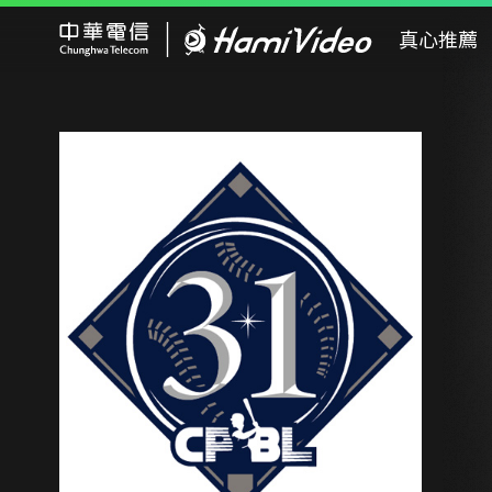
Hami Video
真心推薦