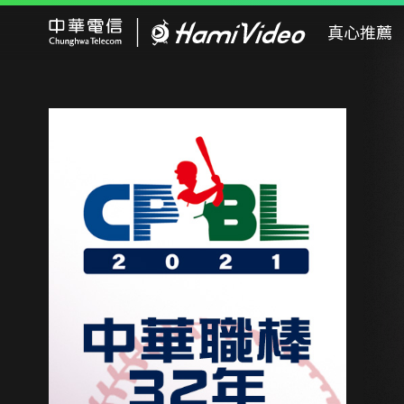
Hami Video
真心推薦