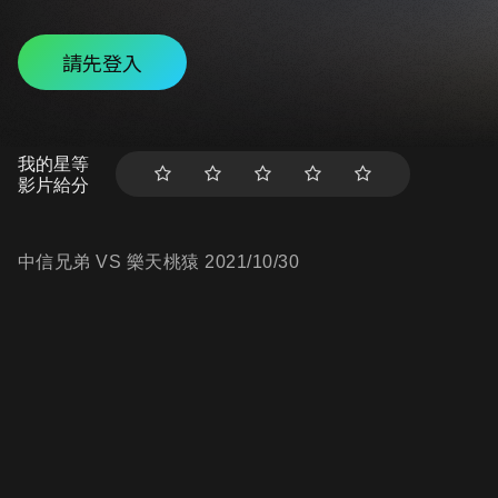
請先登入
我的星等
影片給分
中信兄弟 VS 樂天桃猿 2021/10/30