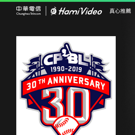
Hami Video
真心推薦