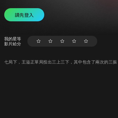
請先登入
我的星等
影片給分
七局下，王溢正單局投出三上三下，其中包含了兩次的三振