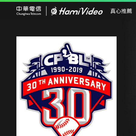
Hami Video
真心推薦