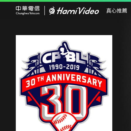
Hami Video
真心推薦