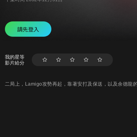
請先登入
我的星等
影片給分
二局上，Lamigo攻勢再起，靠著安打及保送，以及余德龍