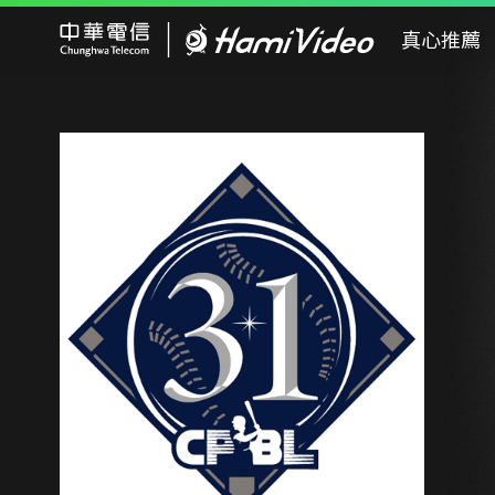
Hami Video
真心推薦