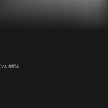
仍無功而返