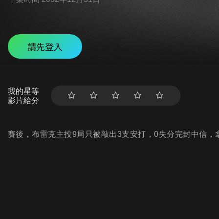
請先登入
我的星等
影片給分
賽後，布雷克主投9局只被敲出3支安打，0失分完封中信，