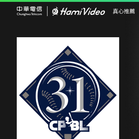
Hami Video
真心推薦