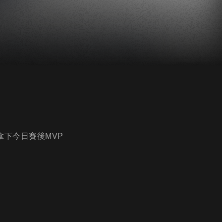
拿下今日賽後MVP