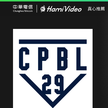
Hami Video
真心推薦