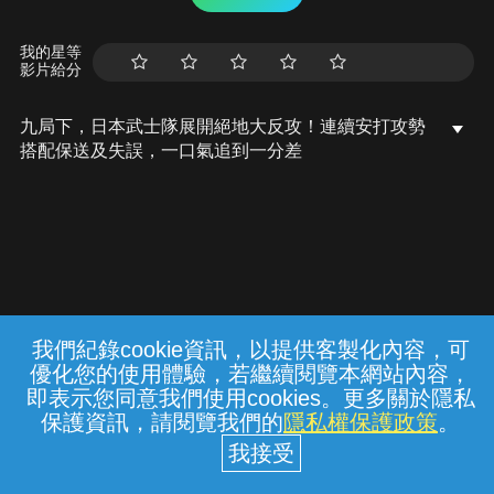
我的星等
影片給分
九局下，日本武士隊展開絕地大反攻！連續安打攻勢
搭配保送及失誤，一口氣追到一分差
我們紀錄cookie資訊，以提供客製化內容，可
{{notifyMsg}}
優化您的使用體驗，若繼續閱覽本網站內容，
常見問題
線上客服
服務條款
隱私權保護
即表示您同意我們使用cookies。更多關於隱私
保護資訊，請閱覽我們的
隱私權保護政策
。
中華電信股份有限公司個人家庭分公司
(統一編號：96979949) © 2026