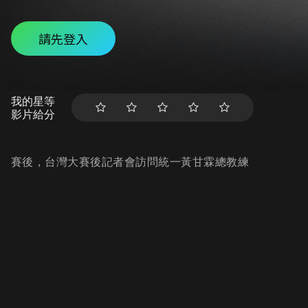
請先登入
我的星等
影片給分
賽後，台灣大賽後記者會訪問統一黃甘霖總教練