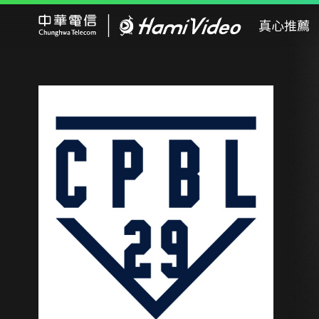
Hami Video
真心推薦