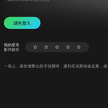
請先登入
我的星等
影片給分
一局上，蘇智傑擊出投手強襲球，遭到尼克斯快速反應，成