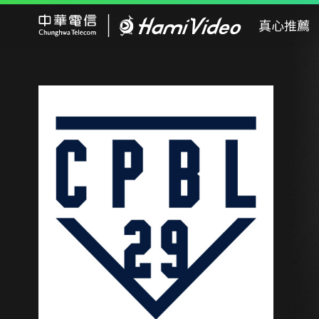
Hami Video
真心推薦