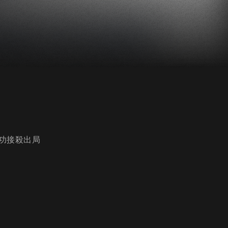
功接殺出局