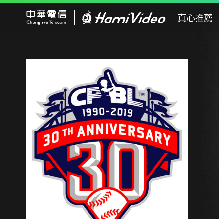
Hami Video
真心推薦