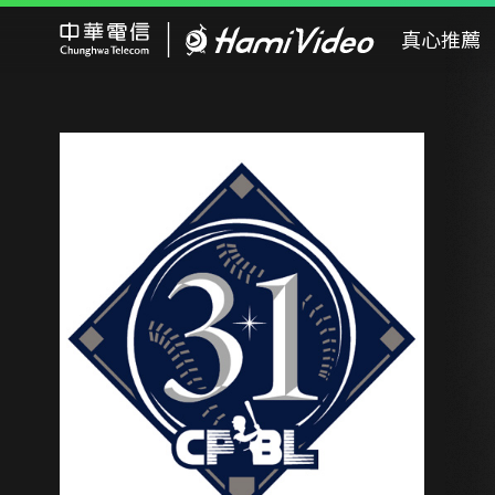
Hami Video
真心推薦