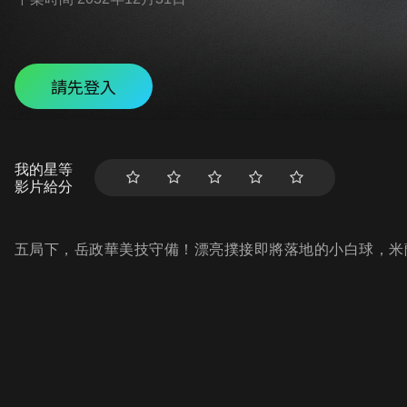
請先登入
我的星等
影片給分
五局下，岳政華美技守備！漂亮撲接即將落地的小白球，米