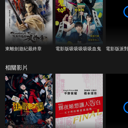
東離劍遊紀最終章
電影版吸吸吸吸吸血鬼
電影版派
相關影片
6.7