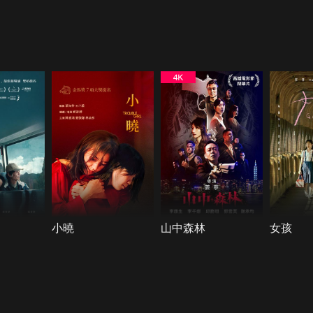
小曉
山中森林
女孩