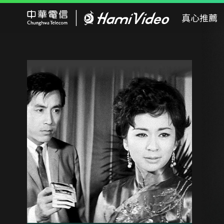
Hami Video
真心推薦