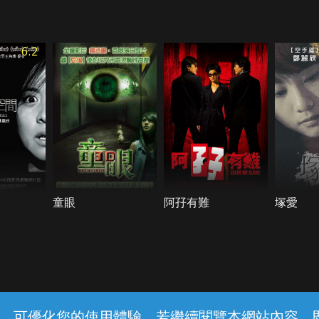
6.2
童眼
阿孖有難
塚愛
常見問題
線上客服
服務條款
隱私權保護
內容，可優化您的使用體驗，若繼續閱覽本網站內容，即表