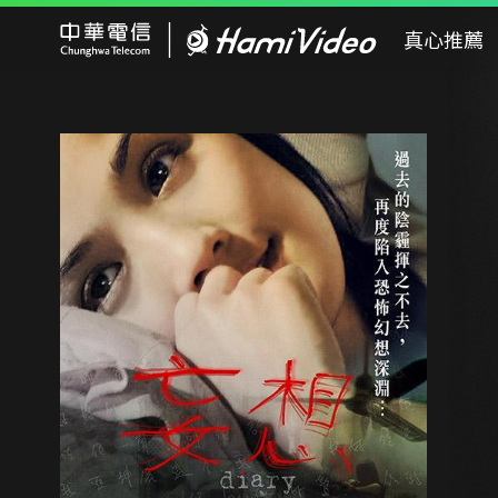
Hami Video
真心推薦