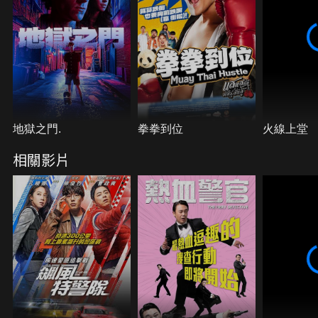
地獄之門.
拳拳到位
火線上堂
相關影片