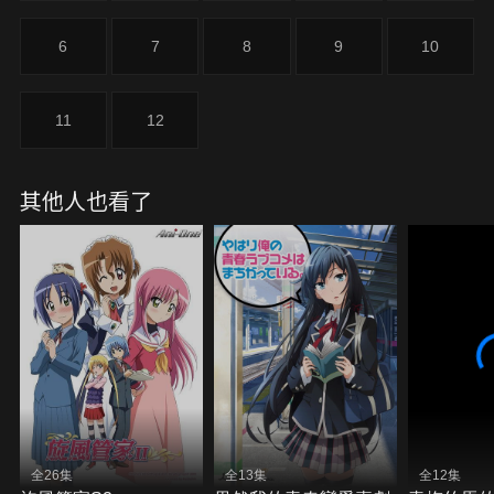
6
7
8
9
10
11
12
其他人也看了
全26集
全13集
全12集