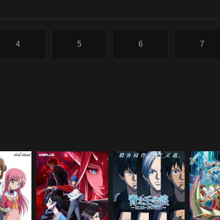
4
5
6
7