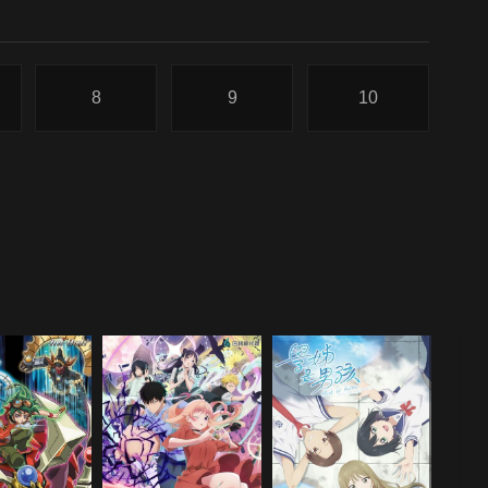
8
9
10