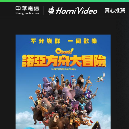
Hami Video
真心推薦