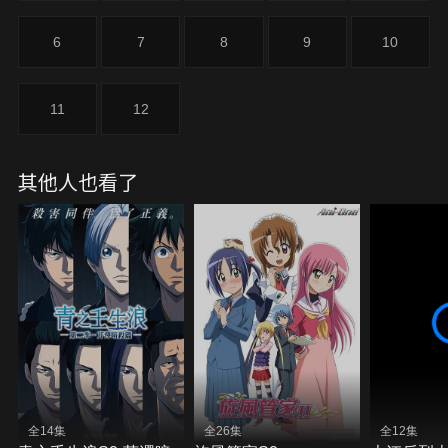
6
7
8
9
10
11
12
其他人也看了
全14集
全26集
全12集