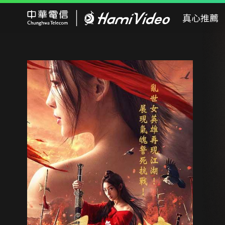
Hami Video
真心推薦