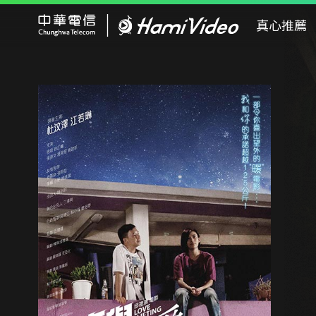
Hami Video
真心推薦