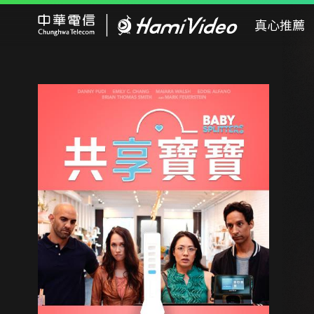
Hami Video
真心推薦