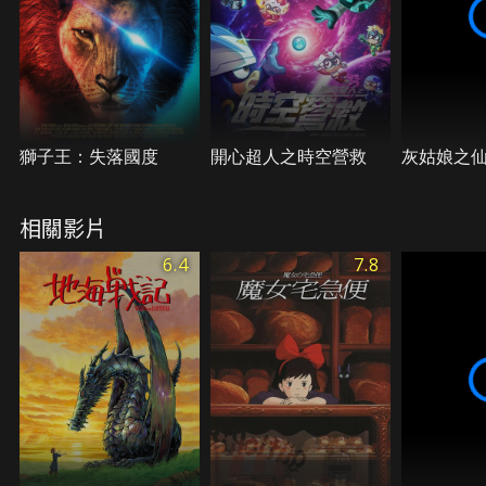
菲被荒野魔女的女巫施了魔法，外表竟然變成了90歲
的老婆婆。蘇菲心想這個模樣不能再待在家裡，只好
收拾行李遠離人群。她來到偏僻的荒野，發現了有四
隻腳會動而且正在冒煙發出巨大聲響的城堡，就這樣
蘇菲展開了在移動城堡的生活…
獅子王：失落國度
開心超人之時空營救
灰姑娘之
相關影片
6.4
7.8