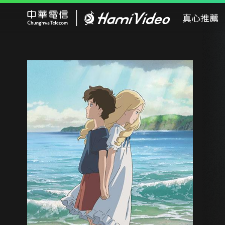
Hami Video
真心推薦