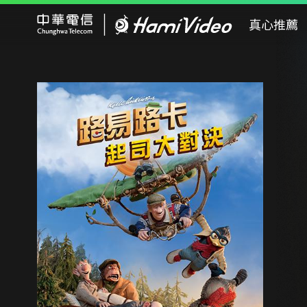
Hami Video
真心推薦