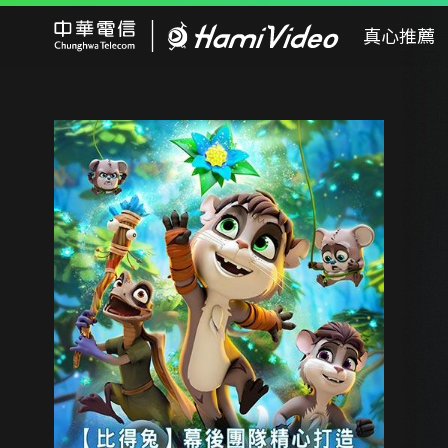
Hami Video
真心推薦