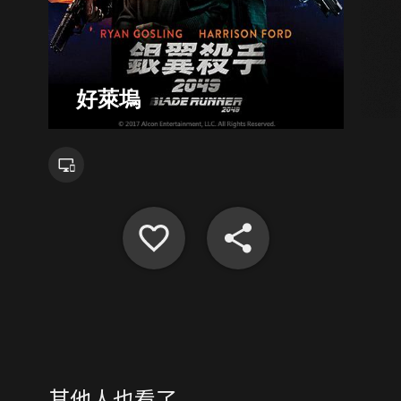
好萊塢
其他人也看了