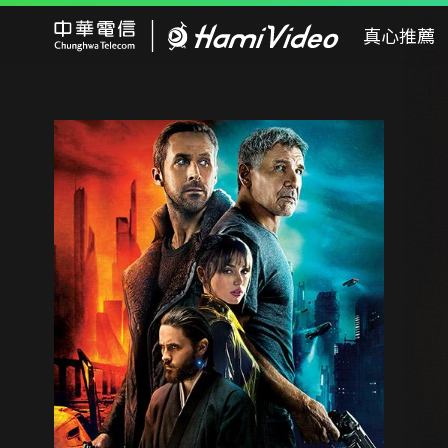
Hami Video
真心推薦