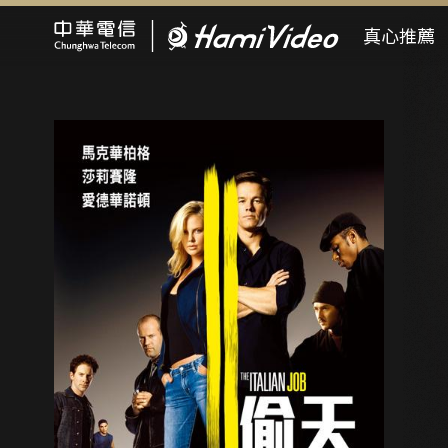
Hami Video
真心推薦