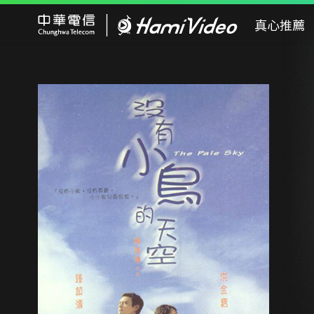
Hami Video
真心推薦