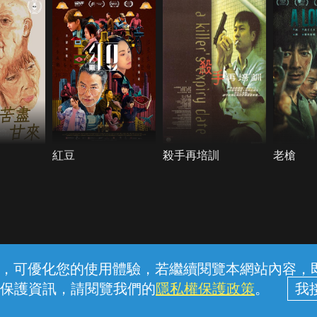
紅豆
殺手再培訓
老槍
常見問題
線上客服
服務條款
隱私權保護
內容，可優化您的使用體驗，若繼續閱覽本網站內容，即表
保護資訊，請閱覽我們的
隱私權保護政策
。
中華電信股份有限公司個人家庭分公司 (統一編號：96979949) © 2026