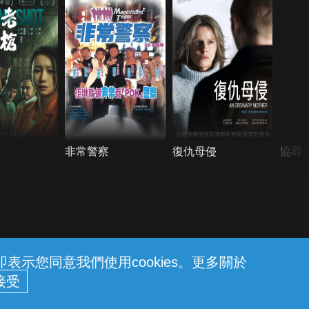
非常警察
復仇母侵
協尋
示您同意我們使用cookies。更多關於