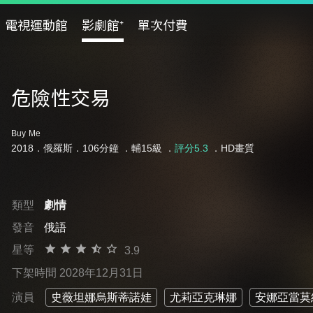
電視運動館
影劇館⁺
單次付費
危險性交易
Buy Me
2018．俄羅斯．106分鐘 ．
輔15級
．
評分5.3
．HD畫質
類型
劇情
發音
俄語
星等
3.9
下架時間 2028年12月31日
演員
史薇坦娜烏斯蒂諾娃
尤莉亞克琳娜
安娜亞當莫