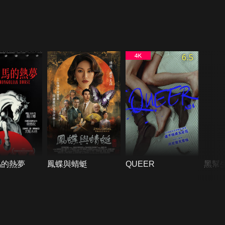
6.5
馬的熱夢
鳳蝶與蜻蜓
QUEER
黑幫