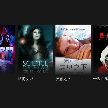
站街女郎
屏息之下
一匹白