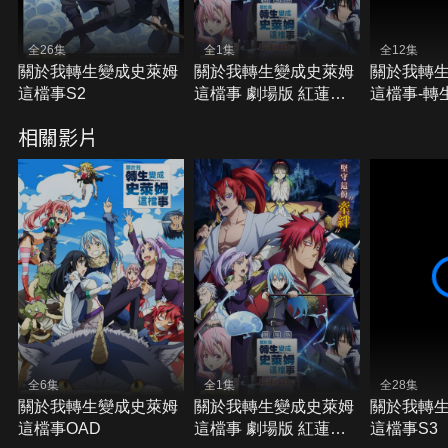
全26集
全1集
全12集
關於我轉生變成史萊姆
關於我轉生變成史萊姆
關於我轉
這檔事S2
這檔事 劇場版 紅蓮之
這檔事-轉
絆篇
相關影片
全6集
全1集
全28集
關於我轉生變成史萊姆
關於我轉生變成史萊姆
關於我轉
這檔事OAD
這檔事 劇場版 紅蓮之
這檔事S3