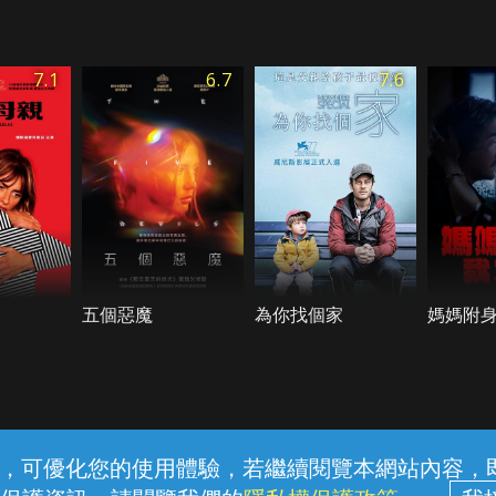
7.1
6.7
7.6
五個惡魔
為你找個家
媽媽附
常見問題
線上客服
服務條款
隱私權保護
內容，可優化您的使用體驗，若繼續閱覽本網站內容，即表