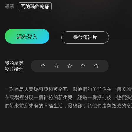
導演
瓦迪瑪約翰森
請先登入
播放預告片
我的星等
影片給分
一對冰島夫妻瑪莉亞和英格瓦，跟他們的羊群住在一個美麗
在農場裡發現一個神秘的新生兒，經過一番掙扎後，他們決
們帶來前所未有的幸福生活，最終卻引領他們走向毀滅的命