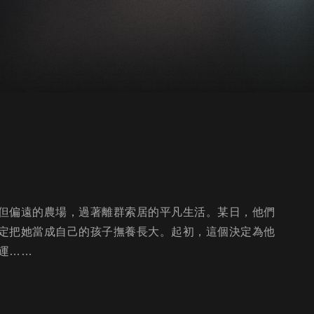
但偏遠的農場，過著離群索居的平凡生活。某日，他們
定把她當成自己的孩子撫養長大。起初，這個決定為他
運……