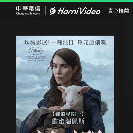
Hami Video
真心推薦