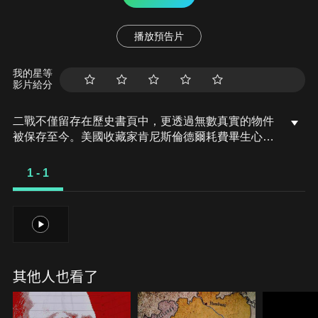
播放預告片
我的星等
影片給分
二戰不僅留存在歷史書頁中，更透過無數真實的物件
被保存至今。美國收藏家肯尼斯倫德爾耗費畢生心
力，建立全球最大、最完整的二戰私人收藏，涵蓋從
一戰結束、納粹崛起，到歐亞戰場的慘烈交鋒。本片
1 - 1
帶領觀眾參觀博物館的30個展品，透過這些珍貴的歷
史遺物，保存並重現那段不能被遺忘的真實歷史。
1
其他人也看了