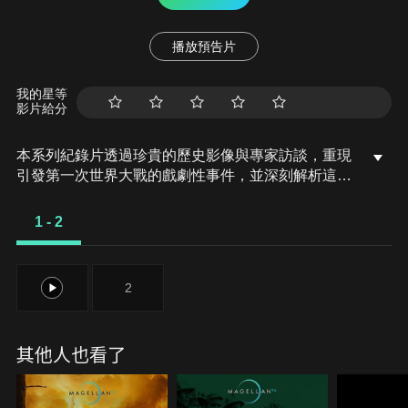
播放預告片
我的星等
影片給分
本系列紀錄片透過珍貴的歷史影像與專家訪談，重現
引發第一次世界大戰的戲劇性事件，並深刻解析這場
戰爭的根源如何觸發此後的每一場重大現代衝突。從
戰爭的爆發到當前歐洲再次面臨分裂的局勢，影片揭
1 - 2
示了這場大戰對現代世界的深遠影響。
1
2
其他人也看了